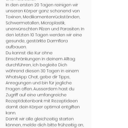
In den ersten 20 Tagen reinigen wir 
unseren Körper ganz schonend von 
Toxinen, Medikamentenrückständen, 
Schwermetallen, Microplastik, 
unerwünschten Pilzen und Parasiten. In 
den letzten 10 Tagen werden wir eine 
gesunde, gestärkte Darmflora 
aufbauen. 
Du kannst die Kur ohne 
Einschränkungen in deinem Alltag 
durchführen, ich begleite Dich 
während diesen 30 Tagen in einem 
WhatsApp Chat, gebe dir Tipps, 
Anregungen und bin für jegliche 
Fragen offen. Ausserdem hast du 
Zugriff auf eine umfangreiche 
Rezeptdatenbank mit Rezeptideen 
damit dein Körper optimal entgiften 
kann.
Damit wir alle gleichzeitig starten 
können, melde dich bitte frühzeitig an, 