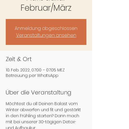
Februar/März
Anmeldung abgeschlossen
Veranstaltungen ansehen
Zeit & Ort
10. Feb. 2022, 07:00 – 07:05 MEZ
Betreuung per WhatsApp
Über die Veranstaltung
Möchtest du all Deinen Balast vom 
Winter abwerfen und fit und gestärkt 
in den Frühling starten? Dann mach 
mit bei unserer 30-tägigen Detox- 
und Aufbaukur.