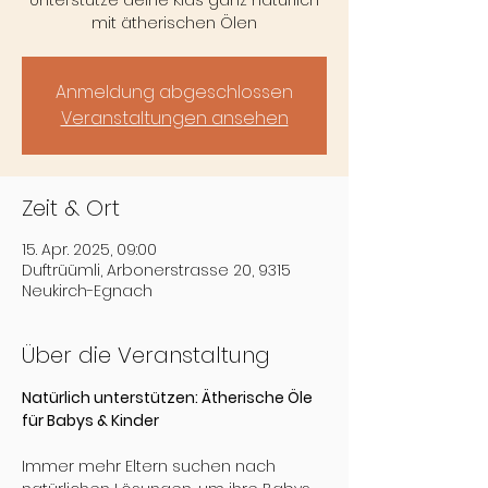
Unterstütze deine Kids ganz natürlich
mit ätherischen Ölen
Anmeldung abgeschlossen
Veranstaltungen ansehen
Zeit & Ort
15. Apr. 2025, 09:00
Duftrüümli, Arbonerstrasse 20, 9315
Neukirch-Egnach
Über die Veranstaltung
Natürlich unterstützen: Ätherische Öle 
für Babys & Kinder
Immer mehr Eltern suchen nach 