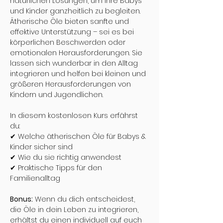
natürlichen Lösungen, um ihre Babys 
und Kinder ganzheitlich zu begleiten. 
Ätherische Öle bieten sanfte und 
effektive Unterstützung – sei es bei 
körperlichen Beschwerden oder 
emotionalen Herausforderungen. Sie 
lassen sich wunderbar in den Alltag 
integrieren und helfen bei kleinen und 
größeren Herausforderungen von 
Kindern und Jugendlichen.
In diesem kostenlosen Kurs erfährst 
du:
✔ Welche ätherischen Öle für Babys & 
Kinder sicher sind
✔ Wie du sie richtig anwendest
✔ Praktische Tipps für den 
Familienalltag
Bonus:
 Wenn du dich entscheidest, 
die Öle in dein Leben zu integrieren, 
erhältst du einen individuell auf euch 