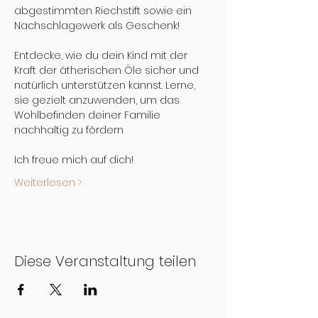
abgestimmten Riechstift sowie ein 
Nachschlagewerk als Geschenk!
Entdecke, wie du dein Kind mit der 
Kraft der ätherischen Öle sicher und 
natürlich unterstützen kannst. Lerne, 
sie gezielt anzuwenden, um das 
Wohlbefinden deiner Familie 
nachhaltig zu fördern
Ich freue mich auf dich!
Weiterlesen >
Diese Veranstaltung teilen