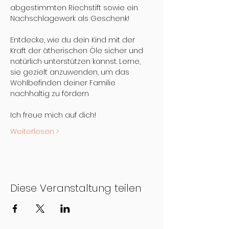
abgestimmten Riechstift sowie ein 
Nachschlagewerk als Geschenk!
Entdecke, wie du dein Kind mit der 
Kraft der ätherischen Öle sicher und 
natürlich unterstützen kannst. Lerne, 
sie gezielt anzuwenden, um das 
Wohlbefinden deiner Familie 
nachhaltig zu fördern
Ich freue mich auf dich!
Weiterlesen >
Diese Veranstaltung teilen