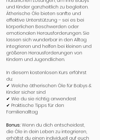
natürlichen Lösungen, um ihre Babys 
und Kinder ganzheitlich zu begleiten. 
Ätherische Öle bieten sanfte und 
effektive Unterstützung – sei es bei 
körperlichen Beschwerden oder 
emotionalen Herausforderungen. Sie 
lassen sich wunderbar in den Alltag 
integrieren und helfen bei kleinen und 
größeren Herausforderungen von 
Kindern und Jugendlichen.
In diesem kostenlosen Kurs erfährst 
du:
✔ Welche ätherischen Öle für Babys & 
Kinder sicher sind
✔ Wie du sie richtig anwendest
✔ Praktische Tipps für den 
Familienalltag
Bonus:
 Wenn du dich entscheidest, 
die Öle in dein Leben zu integrieren, 
erhältst du einen individuell auf euch 