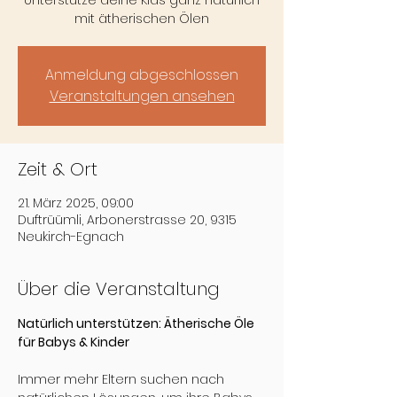
Unterstütze deine Kids ganz natürlich
mit ätherischen Ölen
Anmeldung abgeschlossen
Veranstaltungen ansehen
Zeit & Ort
21. März 2025, 09:00
Duftrüümli, Arbonerstrasse 20, 9315
Neukirch-Egnach
Über die Veranstaltung
Natürlich unterstützen: Ätherische Öle 
für Babys & Kinder
Immer mehr Eltern suchen nach 