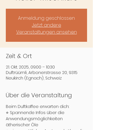
Anmeldung geschlossen
Jetzt andere
Veranstaltungen ansehen
Zeit & Ort
21. Okt. 2025, 09:00 – 10:30
Duftrüümli, Arbonerstrasse 20, 9315
Neukirch (Egnach), Schweiz
Über die Veranstaltung
Beim Duftkaffee erwarten dich:
⭐️ Spannende Infos über die 
Anwendungsmöglichkeiten 
ätherischer Öle