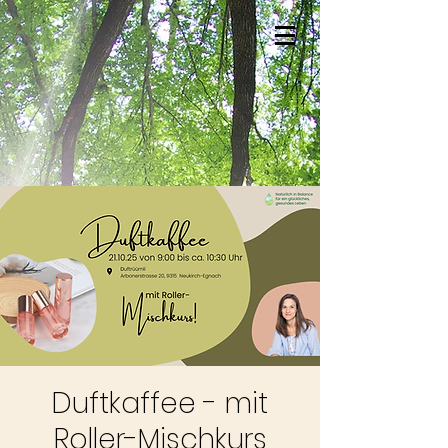
Duftkaffee - mit
Roller-Mischkurs