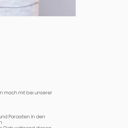
nn mach mit bei unserer
nd Parasiten. In den
.