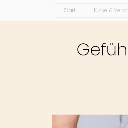
Start
Kurse & Vera
Gefüh