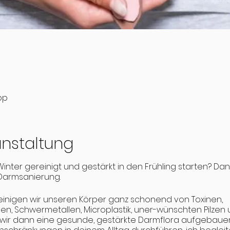
pp
anstaltung
ter gereinigt und gestärkt in den Frühling starten? Da
Darmsanierung.
einigen wir unseren Körper ganz schonend von Toxinen,
 Schwermetallen, Microplastik, uner-wünschten Pilzen u
 wir dann eine gesunde, gestärkte Darmflora aufgebauen