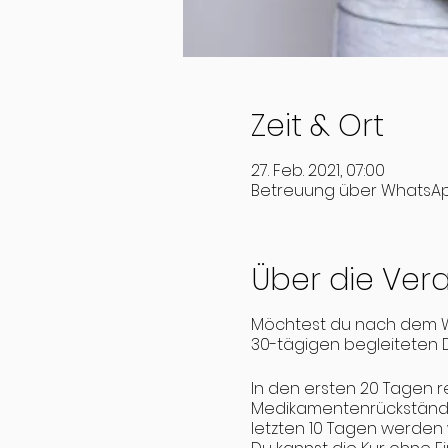
Zeit & Ort
27. Feb. 2021, 07:00
Betreuung über WhatsA
Über die Ver
Möchtest du nach dem Win
30-tägigen begleiteten 
In den ersten 20 Tagen r
Medikamentenrückständen,
letzten 10 Tagen werden