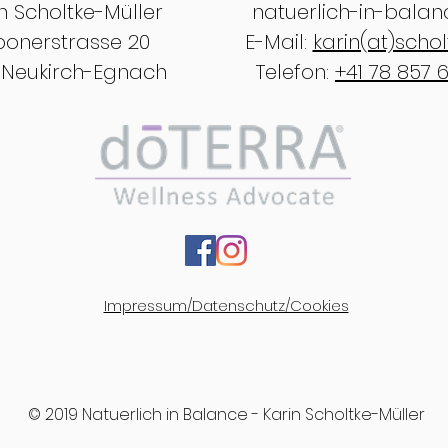
n Scholtke-Müller
natuerlich-in-balan
bonerstrasse 20
E-Mail:
karin(at)schol
 Neukirch-Egnach
Telefon:
+41 78 857 
Impressum/Datenschutz/Cookies
© 2019 Natuerlich in Balance - Karin Scholtke-Müller