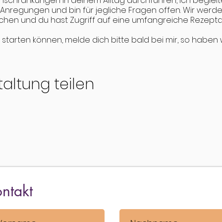
inschränkungen in deinem Alltag durchführen, ich beglei
, Anregungen und bin für jegliche Fragen offen. Wir werd
hen und du hast Zugriff auf eine umfangreiche Rezept
ig starten können, melde dich bitte bald bei mir, so habe
gig eine individuelle Vorbereitung brauchst.
de Dich bei mir!
altung teilen
857 64 26
ntakt