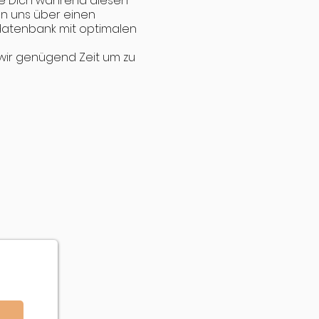
te Dich während diesen
en uns über einen
datenbank mit optimalen
n wir genügend Zeit um zu