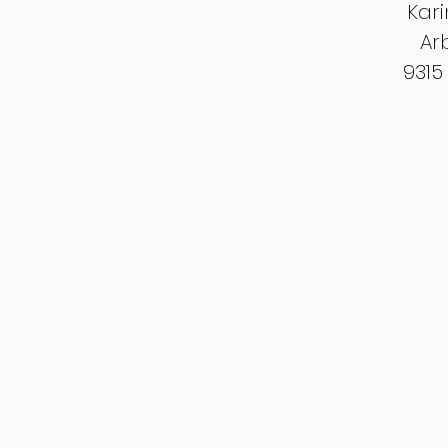
Kari
Ar
9315