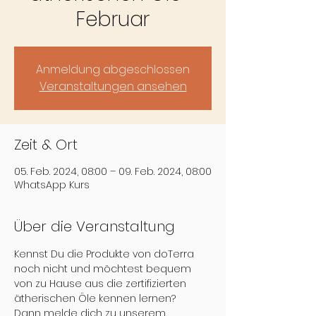
Februar
Anmeldung abgeschlossen
Veranstaltungen ansehen
Zeit & Ort
05. Feb. 2024, 08:00 – 09. Feb. 2024, 08:00
WhatsApp Kurs
Über die Veranstaltung
Kennst Du die Produkte von doTerra 
noch nicht und möchtest bequem 
von zu Hause aus die zertifizierten 
ätherischen Öle kennen lernen?
Dann melde dich zu unserem 