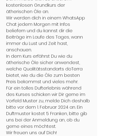
kostenlosen Grundkurs der 
ätherischen Öle an.
Wir werden dich in einem WhatsApp 
Chat jedem Morgen mit Infos 
beliefern und du kannst dir die 
Beiträge im Laufe des Tages, wann 
immer du Lust und Zeit hast, 
anschauen.
In dem Kurs erfährst Du wie du 
ätherische Öle sicher anwendest, 
welche Qualitätsstandarts doTerra 
bietet, wie du die Öle zum besten 
Preis bekommst und vieles mehr.
Für ein tolles Dufterlebnis während 
des Kurses schicken wir Dir gerne im 
Vorfeld Muster zu, melde Dich deshalb 
bitte vor dem 1. Februar 2024 an. Ein 
Duftmuster kostet 5 Franken, bitte gib 
uns bei der Anmeldung an, ob du 
gerne eines möchtest.
Wir freuen uns auf Dich!