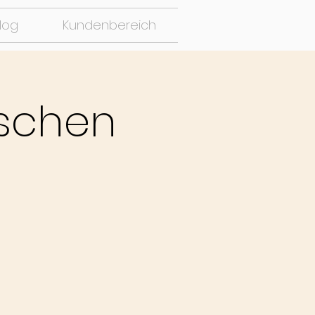
log
Kundenbereich
ischen