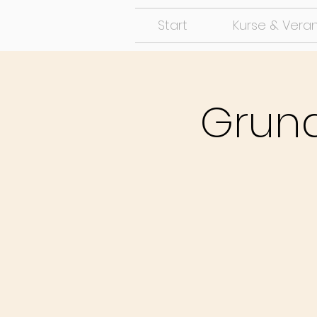
Start
Kurse & Vera
Grund