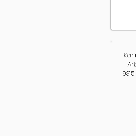
Kari
Ar
9315