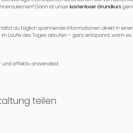
ennenzulernen? Dann ist unser 
kostenloser Grundkurs
 gena
ältst du täglich spannende Informationen direkt in eine
bel im Laufe des Tages abrufen – ganz entspannt, wann es
r und effektiv anwendest,
altung teilen