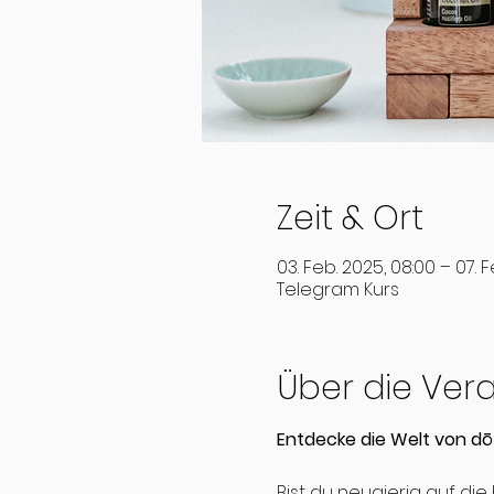
Zeit & Ort
03. Feb. 2025, 08:00 – 07. F
Telegram Kurs
Über die Ver
Entdecke die Welt von d
Bist du neugierig auf die