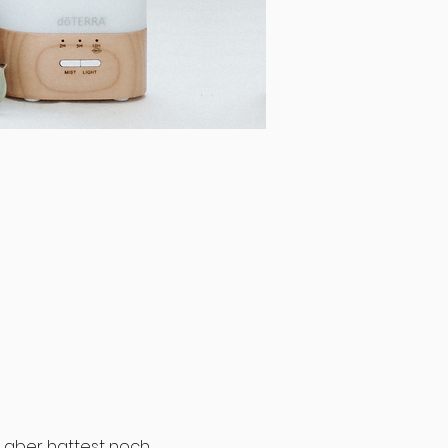
, aber hattest noch 