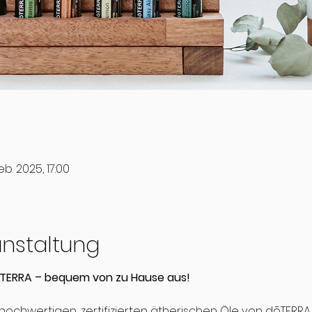
eb. 2025, 17:00
anstaltung
ōTERRA – bequem von zu Hause aus!
 hochwertigen, zertifizierten ätherischen Öle von dōTERRA