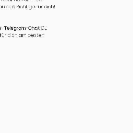
u das Richtige für dich!
m 
Telegram-Chat
. Du 
 für dich am besten 