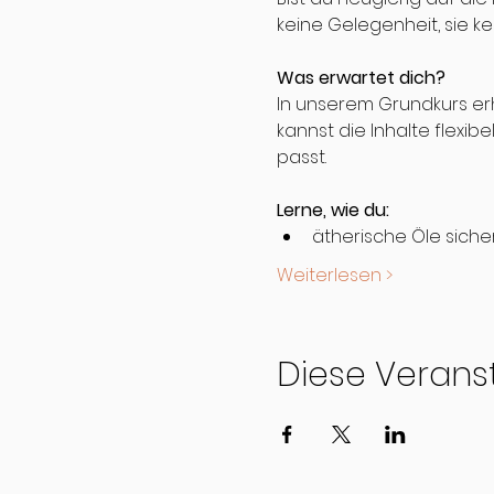
keine Gelegenheit, sie k
Was erwartet dich?
In unserem Grundkurs erh
kannst die Inhalte flexi
passt.
Lerne, wie du:
ätherische Öle siche
Weiterlesen >
Diese Veranst