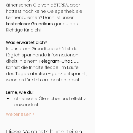
ätherischen Öle von dōTERRA, aber 
hattest noch keine Gelegenheit, sie 
kennenzulernen? Dann ist unser 
kostenloser Grundkurs
 genau das 
Richtige für dich!
Was erwartet dich?
In unserem Grundkurs erhältst du 
täglich spannende Informationen 
direkt in einem 
Telegram-Chat
. Du 
kannst die Inhalte flexibel im Laufe 
des Tages abrufen – ganz entspannt, 
wann es für dich am besten passt.
Lerne, wie du:
ätherische Öle sicher und effektiv 
anwendest,
Weiterlesen >
Diese Veranstaltung teilen