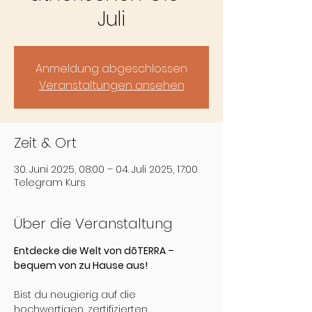
Juli
Anmeldung abgeschlossen
Veranstaltungen ansehen
Zeit & Ort
30. Juni 2025, 08:00 – 04. Juli 2025, 17:00
Telegram Kurs
Über die Veranstaltung
Entdecke die Welt von dōTERRA – 
bequem von zu Hause aus!
Bist du neugierig auf die 
hochwertigen, zertifizierten 