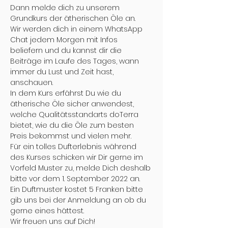
Dann melde dich zu unserem 
Grundkurs der ätherischen Öle an.
Wir werden dich in einem WhatsApp 
Chat jedem Morgen mit Infos 
beliefern und du kannst dir die 
Beiträge im Laufe des Tages, wann 
immer du Lust und Zeit hast, 
anschauen.
In dem Kurs erfährst Du wie du 
ätherische Öle sicher anwendest, 
welche Qualitätsstandarts doTerra 
bietet, wie du die Öle zum besten 
Preis bekommst und vielen mehr.
Für ein tolles Dufterlebnis während 
des Kurses schicken wir Dir gerne im 
Vorfeld Muster zu, melde Dich deshalb 
bitte vor dem 1. September 2022 an. 
Ein Duftmuster kostet 5 Franken bitte 
gib uns bei der Anmeldung an ob du 
gerne eines hättest.
Wir freuen uns auf Dich!