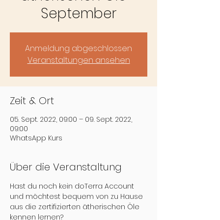
September
Anmeldung abgeschlossen
Veranstaltungen ansehen
Zeit & Ort
05. Sept. 2022, 09:00 – 09. Sept. 2022,
09:00
WhatsApp Kurs
Über die Veranstaltung
Hast du noch kein doTerra Account 
und möchtest bequem von zu Hause 
aus die zertifizierten ätherischen Öle 
kennen lernen?