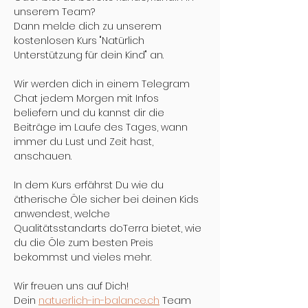
unserem Team?
Dann melde dich zu unserem 
kostenlosen Kurs "Natürlich 
Unterstützung für dein Kind" an.
Wir werden dich in einem Telegram 
Chat jedem Morgen mit Infos 
beliefern und du kannst dir die 
Beiträge im Laufe des Tages, wann 
immer du Lust und Zeit hast, 
anschauen.
In dem Kurs erfährst Du wie du 
ätherische Öle sicher bei deinen Kids 
anwendest, welche 
Qualitätsstandarts doTerra bietet, wie 
du die Öle zum besten Preis 
bekommst und vieles mehr.
Wir freuen uns auf Dich!
Dein 
natuerlich-in-balance.ch
 Team