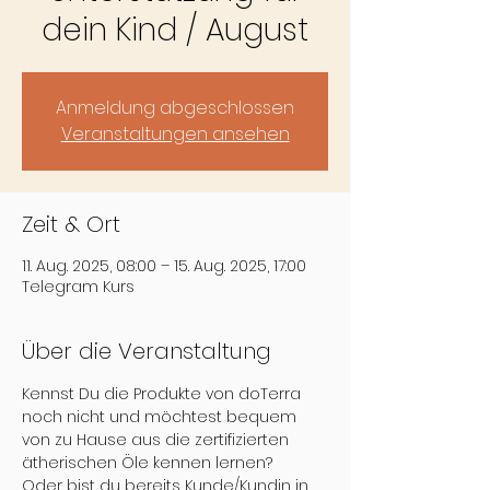
dein Kind / August
Anmeldung abgeschlossen
Veranstaltungen ansehen
Zeit & Ort
11. Aug. 2025, 08:00 – 15. Aug. 2025, 17:00
Telegram Kurs
Über die Veranstaltung
Kennst Du die Produkte von doTerra 
noch nicht und möchtest bequem 
von zu Hause aus die zertifizierten 
ätherischen Öle kennen lernen?
Oder bist du bereits Kunde/Kundin in 