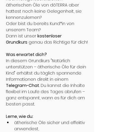
ätherischen Öle von dōTERRA aber 
hattest noch keine Gelegenheit, sie 
kennenzulernen? 
Oder bist du bereits Kund*in von 
unserem Team?
Dann ist unser 
kostenloser 
Grundkurs
 genau das Richtige für dich!
Was erwartet dich?
In diesem Grundkurs "Natürlich 
unterstützen – ätherische Öle für dein 
Kind" erhältst du täglich spannende 
Informationen direkt in einem 
Telegram-Chat
. Du kannst die Inhalte 
flexibel im Laufe des Tages abrufen – 
ganz entspannt, wann es für dich am 
besten passt.
Lerne, wie du:
ätherische Öle sicher und effektiv 
anwendest,