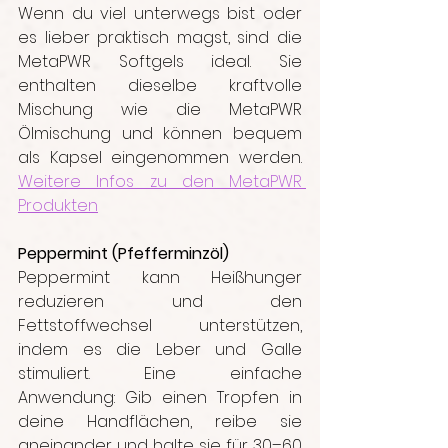
Wenn du viel unterwegs bist oder 
es lieber praktisch magst, sind die 
MetaPWR Softgels ideal. Sie 
enthalten dieselbe kraftvolle 
Mischung wie die MetaPWR 
Ölmischung und können bequem 
als Kapsel eingenommen werden. 
Weitere Infos zu den MetaPWR 
Produkten
Peppermint (Pfefferminzöl)
Peppermint kann Heißhunger 
reduzieren und den 
Fettstoffwechsel unterstützen, 
indem es die Leber und Galle 
stimuliert. Eine einfache 
Anwendung: Gib einen Tropfen in 
deine Handflächen, reibe sie 
aneinander und halte sie für 30–60 