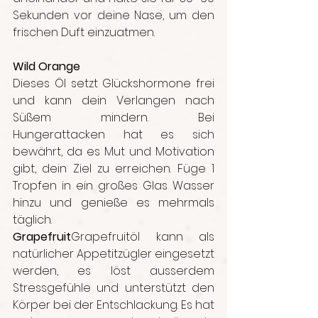
Sekunden vor deine Nase, um den 
frischen Duft einzuatmen.
Wild Orange 
Dieses Öl setzt Glückshormone frei 
und kann dein Verlangen nach 
Süßem mindern. Bei 
Hungerattacken hat es sich 
bewährt, da es Mut und Motivation 
gibt, dein Ziel zu erreichen. Füge 1 
Tropfen in ein großes Glas Wasser 
hinzu und genieße es mehrmals 
täglich.
Grapefruit
Grapefruitöl kann als 
natürlicher Appetitzügler eingesetzt 
werden, es löst ausserdem 
Stressgefühle und unterstützt den 
Körper bei der Entschlackung. Es hat 