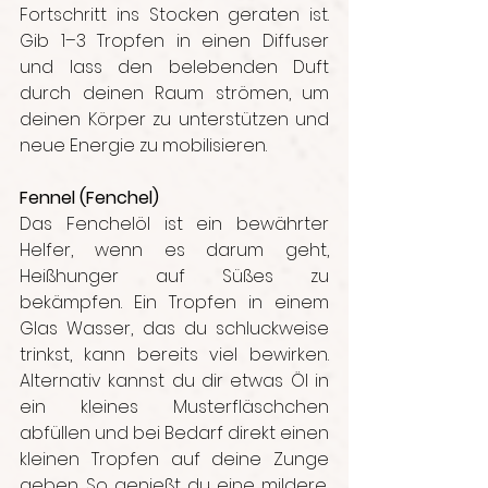
Fortschritt ins Stocken geraten ist. 
Gib 1–3 Tropfen in einen Diffuser 
und lass den belebenden Duft 
durch deinen Raum strömen, um 
deinen Körper zu unterstützen und 
neue Energie zu mobilisieren.
Fennel (Fenchel)
Das Fenchelöl ist ein bewährter 
Helfer, wenn es darum geht, 
Heißhunger auf Süßes zu 
bekämpfen. Ein Tropfen in einem 
Glas Wasser, das du schluckweise 
trinkst, kann bereits viel bewirken. 
Alternativ kannst du dir etwas Öl in 
ein kleines Musterfläschchen 
abfüllen und bei Bedarf direkt einen 
kleinen Tropfen auf deine Zunge 
geben. So genießt du eine mildere, 