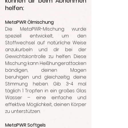
können dir beim Abnehmen 
helfen:
MetaPWR Ölmischung
Die MetaPWR-Mischung wurde 
speziell entwickelt, um den 
Stoffwechsel auf natürliche Weise 
anzukurbeln und dir bei der 
Gewichtskontrolle zu helfen. Diese 
Mischung kann Heißhungerattacken 
bändigen, deinen Magen 
beruhigen und gleichzeitig deine 
Stimmung heben. Gib 3-4 mal 
täglich 1 Tropfen in ein großes Glas 
Wasser – eine einfache und 
effektive Möglichkeit, deinen Körper 
zu unterstützen.
MetaPWR Softgels