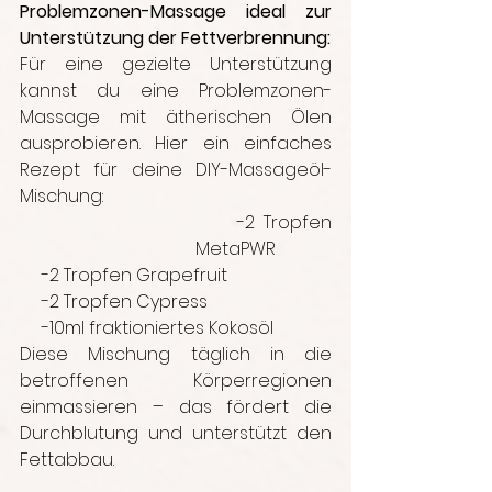
Problemzonen-Massage ideal zur 
Unterstützung der Fettverbrennung:
Für eine gezielte Unterstützung 
kannst du eine Problemzonen-
Massage mit ätherischen Ölen 
ausprobieren. Hier ein einfaches 
Rezept für deine DIY-Massageöl-
Mischung:
     -2 Tropfen 
MetaPWR
     -2 Tropfen Grapefruit
     -2 Tropfen Cypress
     -10ml fraktioniertes Kokosöl
Diese Mischung täglich in die 
betroffenen Körperregionen 
einmassieren – das fördert die 
Durchblutung und unterstützt den 
Fettabbau.