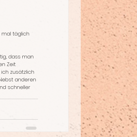
 mal täglich 
tig, dass man 
n Zeit 
ch zusätzlich 
 Nebst anderen 
nd schneller 