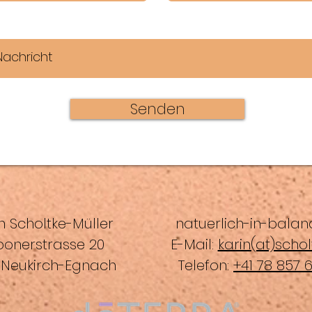
Senden
n Scholtke-Müller
natuerlich-in-balan
bonerstrasse 20
E-Mail:
karin(at)schol
 Neukirch-Egnach
Telefon:
+41 78 857 