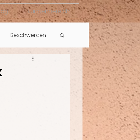
log
Kundenbereich
Beschwerden
k