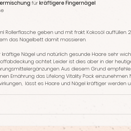
lermischung 
für
 kräftigere Fingernägel 
se
ml Rollerflasche geben und mit frakt. Kokosöl auffüllen. 2
llem das Nagelbett damit massieren.
r kräftige Nägel und natürlich gesunde Haare sehr wich
offabdeckung achtet. Leider ist dies aber in der heutige
ungsmittelergänzungen. Aus diesem Grund empfehle i
en Ernährung das Lifelong Vitality Pack einzunehmen.
wirkungen,  lässt es Haare und Nägel kräftiger werden u