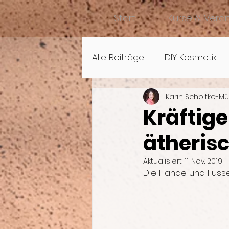
Start
Kurse & Vera
Alle Beiträge
DIY Kosmetik
Karin Scholtke-Mü
Kräftig
ätherisc
Aktualisiert:
11. Nov. 2019
Die Hände und Füsse