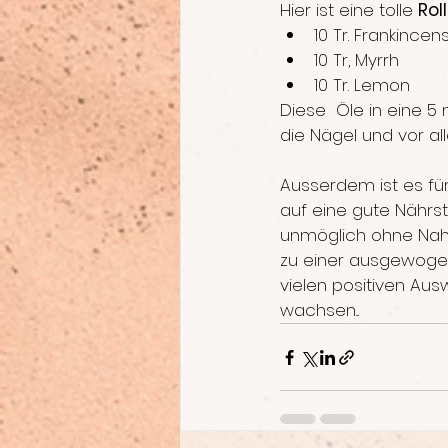
Hier ist eine tolle 
Rol
10 Tr. Frankincen
10 Tr, Myrrh
10 Tr. Lemon
Diese  Öle in eine 5 
die Nägel und vor a
Ausserdem ist es fü
auf eine gute Nährst
unmöglich ohne Nahr
zu einer ausgewogen
vielen positiven Aus
wachsen...