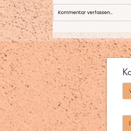
Kommentar verfassen...
Emotionale Blockaden
lösen mit Essential
Emotions Coaching
Ko