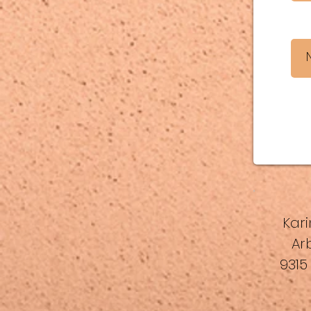
Kari
Ar
9315