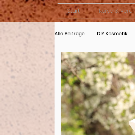
Start
Kurse & Vera
Alle Beiträge
DIY Kosmetik