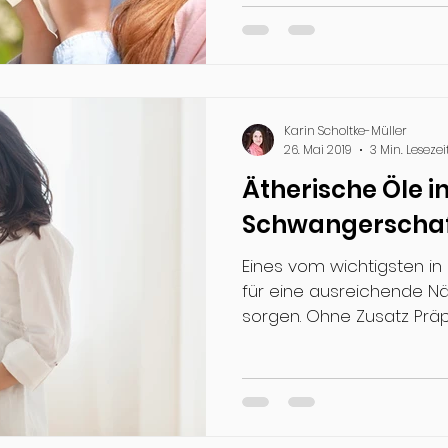
Karin Scholtke-Müller
26. Mai 2019
3 Min. Lesezei
Ätherische Öle i
Schwangerscha
Eines vom wichtigsten in
für eine ausreichende N
sorgen. Ohne Zusatz Präpar