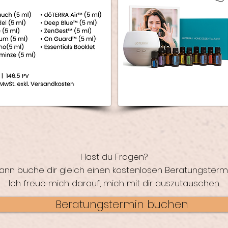
Hast du Fragen?
ann buche dir gleich einen kostenlosen Beratungstermi
Ich freue mich darauf, mich mit dir auszutauschen.
Beratungstermin buchen