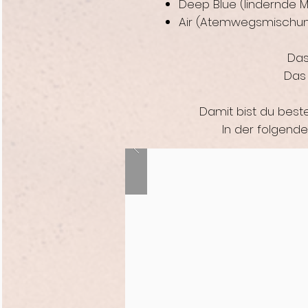
Deep Blue (lindernde 
Air (Atemwegsmischu
Das 
Das 
Damit bist du best
In der folgende