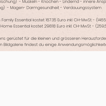
Mischung) - Muskeln - Knochen - Lindernd - innere An
ng) - Magen- Darmgesundheit - Verdauungssystem
Family Essential kostet 167.35 Euro inkl. CH-MwSt. - (146.
Home Essential kostet 298.18 Euro inkl. CH-MwSt. - (259,
ens gerüstet für die kleinen und grösseren Herausforde
n Bildgalerie findest du einige Anwendungsmöglichkeite