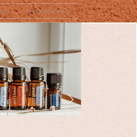
log
Kundenbereich