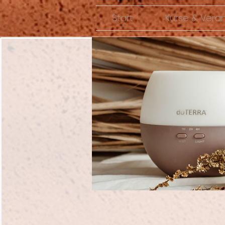
Start
Kurse & Vera