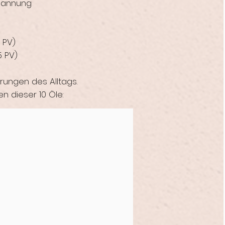
spannung
5 PV)
5 PV)
rungen des Alltags.
n dieser 10 Öle: