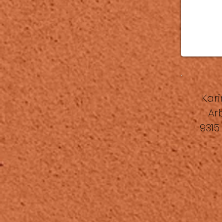
Kari
Ar
9315