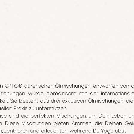
 von CPTG® ätherischen Ölmischungen, entworfen von d
 Mischungen wurde gemeinsam mit der internationalen
elt. Sie besteht aus drei exklusiven Ölmischungen, die 
uellen Praxis zu unterstützen.
rise sind die perfekten Mischungen, um Dein Leben 
rn. Diese Mischungen bieten Aromen, die Deinen Geis
n, zentrieren und erleuchten, während Du Yoga übst.