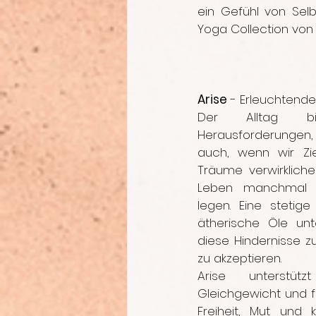
ein Gefühl von Selb
Yoga Collection von
Arise
 - Erleuchtend
Der Alltag b
Herausforderungen,
auch, wenn wir Zie
Träume verwirklich
Leben manchmal 
legen. Eine stetige 
ätherische Öle unte
diese Hindernisse z
zu akzeptieren.
Arise unterstützt
Gleichgewicht und f
Freiheit, Mut und