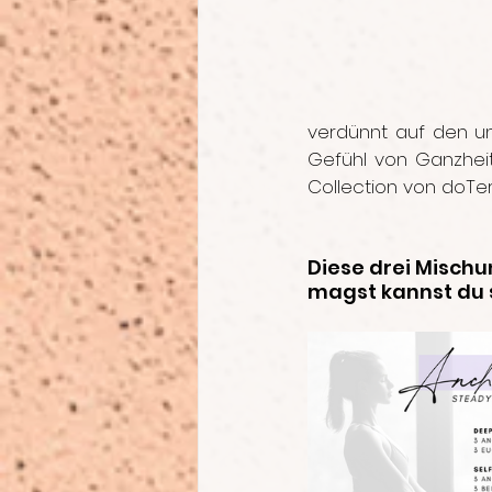
verdünnt auf den unt
Gefühl von Ganzheit
Collection von doTe
Diese drei Mischu
magst kannst du s