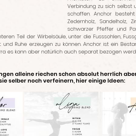
Verbindung zu sich selbst 
schaffen. Anchor besteht 
Zedernholz, Sandelholz, Zi
schwarzer Pfeffer und Pat
eren Teil der Wirbelsäule, unter die Fusssohlen, Fussg
 und Ruhe erzeugen zu können. Anchor ist ein Bestan
rra es kann aber natürlich auch separat bezogen werd
ngen alleine riechen schon absolut herrlich abe
ie selber noch verfeinern, hier einige Ideen: