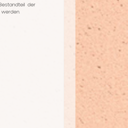
estandteil der 
 werden.