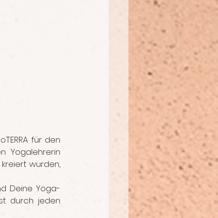
oTERRA für den 
 Yogalehrerin 
kreiert wurden, 
und Deine Yoga-
t durch jeden 