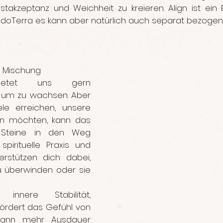
stakzeptanz und Weichheit zu kreieren. Align ist ein B
 doTerra es kann aber natürlich auch separat bezogen
e Mischung
ietet uns gern 
 um zu wachsen. Aber 
le erreichen, unsere 
en möchten, kann das 
Steine in den Weg 
spirituelle Praxis und 
rstützen dich dabei, 
u überwinden oder sie 
 innere Stabilität, 
ördert das Gefühl von 
 kann mehr Ausdauer 