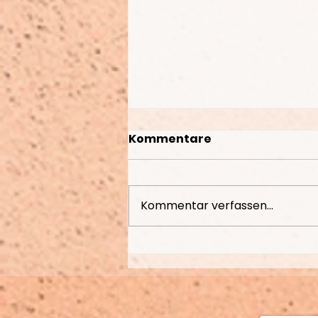
Kommentare
Kommentar verfassen...
Emotionale Blockaden
lösen mit Essential
Emotions Coaching