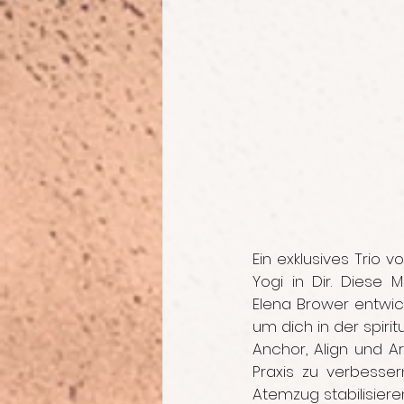
Ein exklusives Trio
Yogi in Dir. Diese
Elena Brower entwick
um dich in der spirit
Anchor, Align und A
Praxis zu verbesse
Atemzug stabilisiere