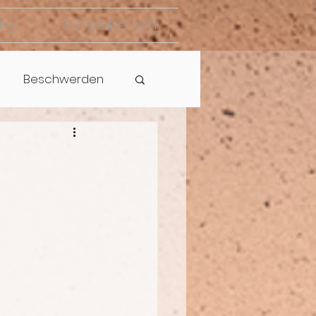
log
Kundenbereich
Beschwerden