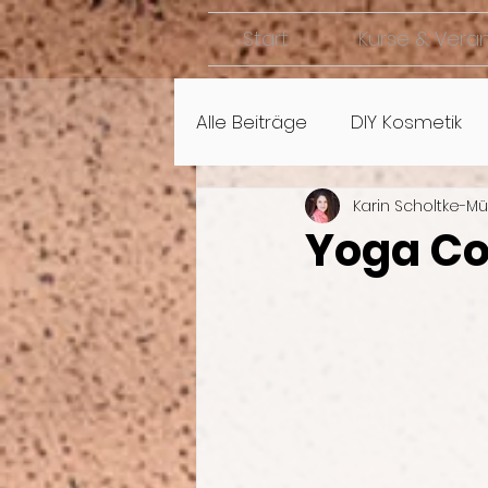
Start
Kurse & Vera
Alle Beiträge
DIY Kosmetik
Karin Scholtke-Mü
Yoga Co