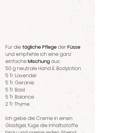
Für die 
tägliche Pflege
 der 
Füsse
und empfehle ich eine ganz 
einfache 
Mischung 
aus:
50 g neutrale Hand & Bodylotion
5 Tr. Lavendel
5 Tr. Geranie
5 Tr. Basil
5 Tr. Balance
2 Tr. Thyme
Ich gebe die Creme in einen 
Glastigel, füge die Inhaltsstoffe 
hinzu und creme jeden Abend 