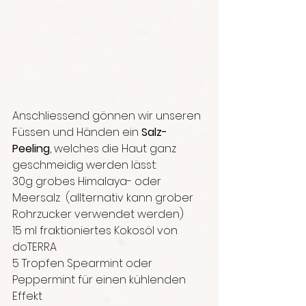
Anschliessend gönnen wir unseren 
Füssen und Händen ein 
Salz-
Peeling
, welches die Haut ganz 
geschmeidig werden lässt:
30g grobes Himalaya- oder 
Meersalz  (allternativ kann grober 
Rohrzucker verwendet werden)
15 ml fraktioniertes Kokosöl von 
doTERRA
5 Tropfen Spearmint oder 
Peppermint für einen kühlenden 
Effekt