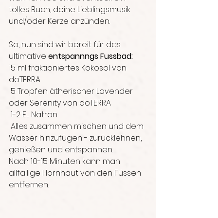
tolles Buch, deine Lieblingsmusik 
und/oder Kerze anzünden.
So, nun sind wir bereit für das 
ultimative
 entspannngs Fussbad:
15 ml fraktioniertes Kokosöl von 
doTERRA
 5 Tropfen ätherischer Lavender 
oder Serenity von doTERRA
 1-2 EL Natron
 Alles zusammen mischen und dem 
Wasser hinzufügen - zurücklehnen, 
genießen und entspannen.
Nach 10-15 Minuten kann man 
allfällige Hornhaut von den Füssen 
entfernen. 