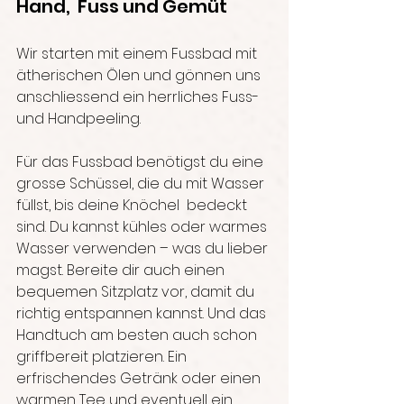
Hand,  Fuss und Gemüt 
Wir starten mit einem Fussbad mit 
ätherischen Ölen und gönnen uns 
anschliessend ein herrliches Fuss- 
und Handpeeling.
Für das Fussbad benötigst du eine 
grosse Schüssel, die du mit Wasser 
füllst, bis deine Knöchel  bedeckt 
sind. Du kannst kühles oder warmes 
Wasser verwenden – was du lieber 
magst. Bereite dir auch einen 
bequemen Sitzplatz vor, damit du 
richtig entspannen kannst. Und das 
Handtuch am besten auch schon 
griffbereit platzieren. Ein  
erfrischendes Getränk oder einen 
warmen Tee und eventuell ein 