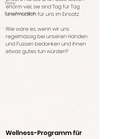
Tiere
enorm viel, sie sind Tag für Tag 
Beschwerden
unermüdlich für uns im Einsatz.  
Wie wäre es, wenn wir uns 
regelmässig bei unseren Händen 
und Füssen bedanken und ihnen 
etwas gutes tun würden? 
Wellness-Programm für 